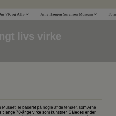
Om VK og AHS
Arne Haugen Sørensen Museum
Form
gt livs virke
 Museet, er baseret på nogle af de temaer, som Arne
t lange 70-årige virke som kunstner. Således er der