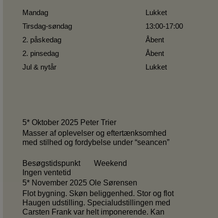
Mandag
Lukket
Tirsdag-søndag
13:00-17:00
2. påskedag
Åbent
2. pinsedag
Åbent
Jul & nytår
Lukket
5* Oktober 2025 Peter Trier
Masser af oplevelser og eftertænksomhed
med stilhed og fordybelse under “seancen”
Besøgstidspunkt Weekend
Ingen ventetid
5* November 2025 Ole Sørensen
Flot bygning. Skøn beliggenhed. Stor og flot
Haugen udstilling. Specialudstillingen med
Carsten Frank var helt imponerende. Kan