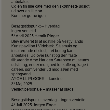
anbefales.
Og en fin lille cafe med den skønneste udsigt
ud over en lille sø.
Kommer gerne igen
Besøgstidspunkt – Hverdag
Ingen ventetid
5* April 2025 Henrik Pløger
Blev inviteret til at udstille på Vestjyllands
Kunstpavillon i Videbæk. Så smukt og
inspirerende et sted, – et besøg kan
anbefales. Ud over kunst og den faste
tilhørende Arne Haugen Sørensen museums
udstilling, er der mulighed for kaffe og kage i
cafeen, som vender ud mod søen med
springvand.
AYOE LL PLØGER – kunstner
3* Maj 2025
Venligt personale – masser af plads.
Besøgstidspunkt: hverdag – ingen ventetid
4* Juli 2025 Jørgen Enøe