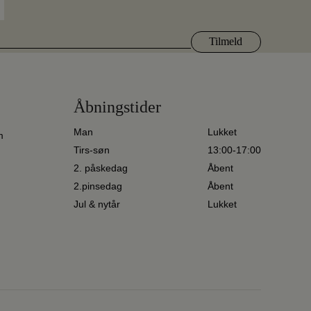
Åbningstider
Man
Lukket
m
Tirs-søn
13:00-17:00
2. påskedag
Åbent
2.pinsedag
Åbent
Jul & nytår
Lukket