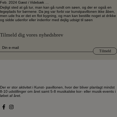
Feb. 2024 Gæst i Videbæk …
Dejligt sted at gå tur, man kan gå rundt om søen, og der er også en
legeplads for børnene. Da jeg var forbi var kunstpavillonen ikke åben,
men ude fra er det en flot bygning, og man kan bestille noget at drikke
og sidde udenfor eller indenfor med dejlig udsigt til søen
Tilmeld dig vores nyhedsbrev
E-
mail
(Påkrævet)
Der er stor aktivitet i Kunst- pavillonen, hvor der bliver planlagt mindst
8-10 udstillinger om året samt 5-8 musikalske kor- eller musik-events i
løbet af året.