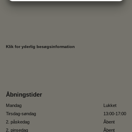
MARKETING
STATISTIK
Klik for yderlig besøgsinformation
Åbningstider
Mandag
Lukket
Tirsdag-søndag
13:00-17:00
2. påskedag
Åbent
2. pinsedag
Åbent