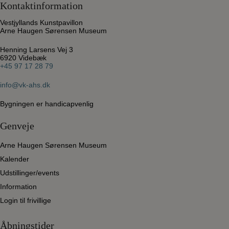
Kontaktinformation
Vestjyllands Kunstpavillon
Arne Haugen Sørensen Museum
Henning Larsens Vej 3
6920 Videbæk
+45 97 17 28 79
info@vk-ahs.dk
Bygningen er handicapvenlig
Genveje
Arne Haugen Sørensen Museum
Kalender
Udstillinger/events
Information
Login til frivillige
Åbningstider