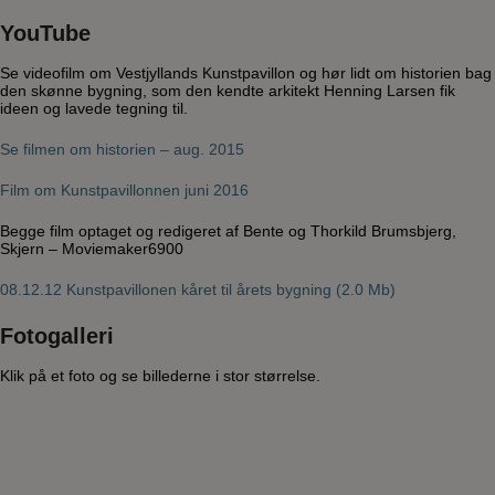
YouTube
Se videofilm om Vestjyllands Kunstpavillon og hør lidt om historien bag
den skønne bygning, som den kendte arkitekt Henning Larsen fik
ideen og lavede tegning til.
Se filmen om historien – aug. 2015
Film om Kunstpavillonnen juni 2016
Begge film optaget og redigeret af Bente og Thorkild Brumsbjerg,
Skjern – Moviemaker6900
08.12.12 Kunstpavillonen kåret til årets bygning (2.0 Mb)
Fotogalleri
Klik på et foto og se billederne i stor størrelse.