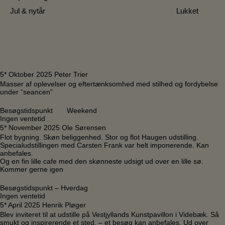
Jul & nytår
Lukket
5* Oktober 2025 Peter Trier
Masser af oplevelser og eftertænksomhed med stilhed og fordybelse
under “seancen”
Besøgstidspunkt Weekend
Ingen ventetid
5* November 2025 Ole Sørensen
Flot bygning. Skøn beliggenhed. Stor og flot Haugen udstilling.
Specialudstillingen med Carsten Frank var helt imponerende. Kan
anbefales.
Og en fin lille cafe med den skønneste udsigt ud over en lille sø.
Kommer gerne igen
Besøgstidspunkt – Hverdag
Ingen ventetid
5* April 2025 Henrik Pløger
Blev inviteret til at udstille på Vestjyllands Kunstpavillon i Videbæk. Så
smukt og inspirerende et sted, – et besøg kan anbefales. Ud over