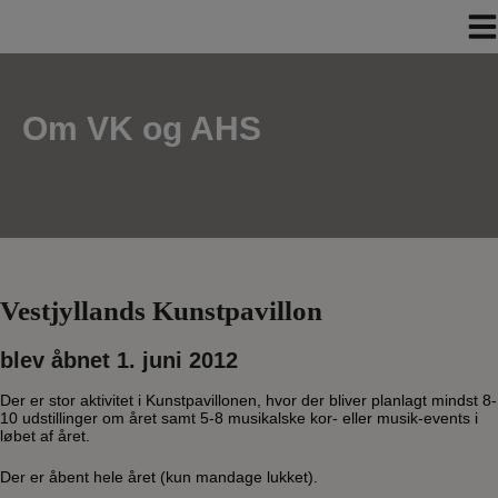
Hop
til
indholdet
Om VK og AHS
Vestjyllands Kunstpavillon
blev åbnet 1. juni 2012
Der er stor aktivitet i Kunstpavillonen, hvor der bliver planlagt mindst 8-
10 udstillinger om året samt 5-8 musikalske kor- eller musik-events i
løbet af året.
Der er åbent hele året (kun mandage lukket).