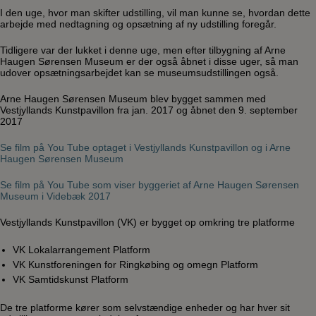
I den uge, hvor man skifter udstilling, vil man kunne se, hvordan dette
arbejde med nedtagning og opsætning af ny udstilling foregår.
Tidligere var der lukket i denne uge, men efter tilbygning af Arne
Haugen Sørensen Museum er der også åbnet i disse uger, så man
udover opsætningsarbejdet kan se museumsudstillingen også.
Arne Haugen Sørensen Museum blev bygget sammen med
Vestjyllands Kunstpavillon fra jan. 2017 og åbnet den 9. september
2017
Se film på You Tube optaget i Vestjyllands Kunstpavillon og i Arne
Haugen Sørensen Museum
Se film på You Tube som viser byggeriet af Arne Haugen Sørensen
Museum i Videbæk 2017
Vestjyllands Kunstpavillon (VK) er bygget op omkring tre platforme
VK Lokalarrangement Platform
VK Kunstforeningen for Ringkøbing og omegn Platform
VK Samtidskunst Platform
De tre platforme kører som selvstændige enheder og har hver sit