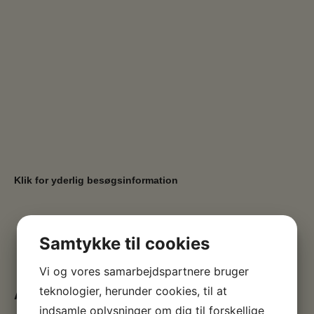
Klik for yderlig besøgsinformation
Samtykke til cookies
Vi og vores samarbejdspartnere bruger
teknologier, herunder cookies, til at
Åbningstider
indsamle oplysninger om dig til forskellige