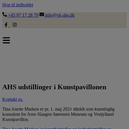
Hop til indholdet
+45 97 17 28 79
info@vk-ahs.dk
AHS udstillinger i Kunstpavillonen
Kontakt os
Tina Anette Madsen er pr. 1. maj 2021 tiltrådt som kunstfaglig
konsulent for Arne Haugen Sørensen Museum og Vestjylland
Kunstpavillon.