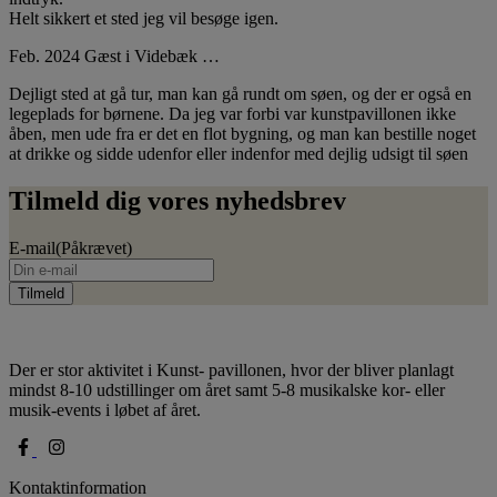
Helt sikkert et sted jeg vil besøge igen.
Feb. 2024 Gæst i Videbæk …
Dejligt sted at gå tur, man kan gå rundt om søen, og der er også en
legeplads for børnene. Da jeg var forbi var kunstpavillonen ikke
åben, men ude fra er det en flot bygning, og man kan bestille noget
at drikke og sidde udenfor eller indenfor med dejlig udsigt til søen
Tilmeld dig vores nyhedsbrev
E-mail
(Påkrævet)
Der er stor aktivitet i Kunst- pavillonen, hvor der bliver planlagt
mindst 8-10 udstillinger om året samt 5-8 musikalske kor- eller
musik-events i løbet af året.
Kontaktinformation