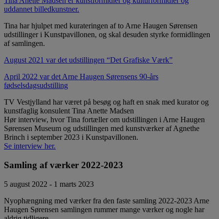
Tina Anette Madsen er kunstformidler og kulturformidler og
uddannet billedkunstner.
Tina har hjulpet med kurateringen af to Arne Haugen Sørensen
udstillinger i Kunstpavillonen, og skal desuden styrke formidlingen
af samlingen.
August 2021 var det udstillingen “Det Grafiske Værk”
April 2022 var det Arne Haugen Sørensens 90-års
fødselsdagsudstilling
TV Vestjylland har været på besøg og haft en snak med kurator og
kunstfaglig konsulent Tina Anette Madsen
Hør interview, hvor Tina fortæller om udstillingen i Arne Haugen
Sørensen Museum og udstillingen med kunstværker af Agnethe
Brinch i september 2023 i Kunstpavillonen.
Se interview her.
Samling af værker 2022-2023
5 august 2022 - 1 marts 2023
Nyophængning med værker fra den faste samling 2022-2023 Arne
Haugen Sørensen samlingen rummer mange værker og nogle har
aldrig tidligere...