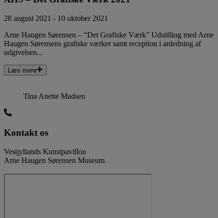
28 august 2021 - 10 oktober 2021
Arne Haugen Sørensen – “Det Grafiske Værk” Udstilling med Arne
Haugen Sørensens grafiske værker samt reception i anledning af
udgivelsen...
Læs mere
Tina Anette Madsen
Kontakt os
Vestjyllands Kunstpavillon
Arne Haugen Sørensen Museum