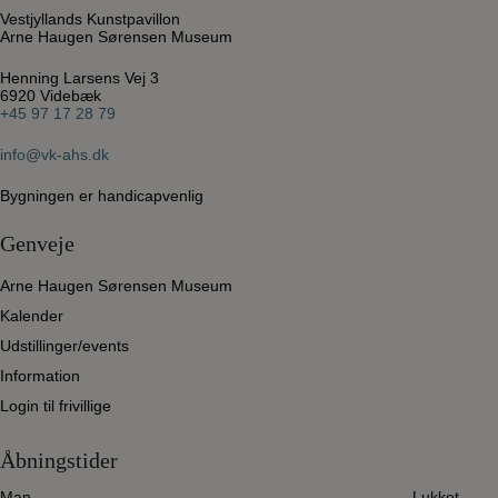
Vestjyllands Kunstpavillon
Arne Haugen Sørensen Museum
Henning Larsens Vej 3
6920 Videbæk
+45 97 17 28 79
info@vk-ahs.dk
Bygningen er handicapvenlig
Genveje
Arne Haugen Sørensen Museum
Kalender
Udstillinger/events
Information
Login til frivillige
Åbningstider
Man
Lukket