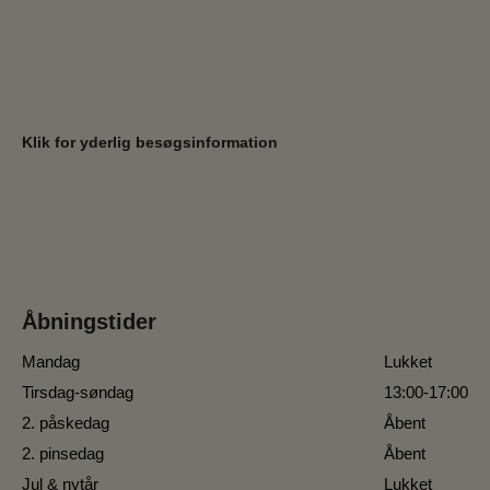
Klik for yderlig besøgsinformation
Åbningstider
Mandag
Lukket
Tirsdag-søndag
13:00-17:00
2. påskedag
Åbent
2. pinsedag
Åbent
Jul & nytår
Lukket