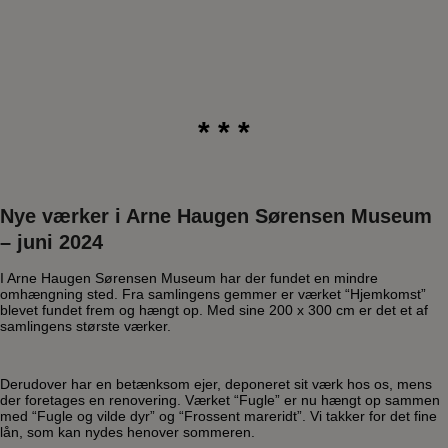
* * *
Nye værker i Arne Haugen Sørensen Museum
– juni 2024
I Arne Haugen Sørensen Museum har der fundet en mindre
omhængning sted. Fra samlingens gemmer er værket “Hjemkomst”
blevet fundet frem og hængt op. Med sine 200 x 300 cm er det et af
samlingens største værker.
Derudover har en betænksom ejer, deponeret sit værk hos os, mens
der foretages en renovering. Værket “Fugle” er nu hængt op sammen
med “Fugle og vilde dyr” og “Frossent mareridt”. Vi takker for det fine
lån, som kan nydes henover sommeren.