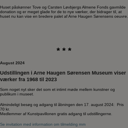
Huset påskønner Tove og Carsten Løvbjergs Almene Fonds gavmilde
donation og er meget glade for de to nye værker, der bidrager til, at
huset nu kan vise en bredere palet af Arne Haugen Sørensens oeuvre.
* * *
August 2024
Udstillingen i Arne Haugen Sørensen Museum viser
værker fra 1968 til 2023
Som noget nyt sker det som et intimt møde mellem kunstner og
publikum i museet.
Almindeligt besøg og adgang til åbningen den 17. august 2024: Pris
70 kr.
Medlemmer af Kunstpavillonen gratis adgang til udstillingerne.
Se invitation med information om tilmelding mm