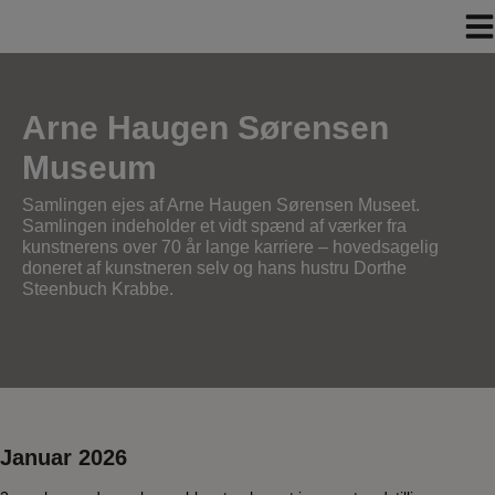
Hop
til
indholdet
Arne Haugen Sørensen
Museum
Samlingen ejes af Arne Haugen Sørensen Museet.
Samlingen indeholder et vidt spænd af værker fra
kunstnerens over 70 år lange karriere – hovedsagelig
doneret af kunstneren selv og hans hustru Dorthe
Steenbuch Krabbe.
Januar 2026