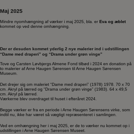
Maj 2025
Mindre nyomhængning af værker i maj 2025, bla. er
Eva og æblet
kommet op ved denne omhængning.
Der er desuden kommet yderlig 2 nye malerier ind i udstillingen
“Dame med draperi” og “Drama under grøn vinge”
Tove og Carsten Løvbjergs Almene Fond tilbød i 2024 en donation på
to malerier af Arne Haugen Sørensen til Arne Haugen Sørensen
Museum.
Det drejer sig om maleriet “Dame med draperi” (1978) 1978. 70 x 70
cm. Akryl på lærred og “Drama under grøn vinge” (1983). 64 x 49,5
cm. Akryl på lærred.
Værkerne blev overdraget til huset i efteråret 2024.
Begge værker er fra en periode i Arne Haugen Sørensens virke, som
indtil nu, ikke har været så vægtigt repræsenteret i samlingen.
Ved en omhængning her i maj 2025, er de to værker nu kommet op i
udstillingen i Arne Haugen Sørensen Museet.