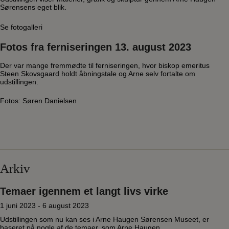
Sørensens eget blik.
Se fotogalleri
Fotos fra ferniseringen 13. august 2023
Der var mange fremmødte til ferniseringen, hvor biskop emeritus
Steen Skovsgaard holdt åbningstale og Arne selv fortalte om
udstillingen.
Fotos: Søren Danielsen
Arkiv
Temaer igennem et langt livs virke
1 juni 2023 - 6 august 2023
Udstillingen som nu kan ses i Arne Haugen Sørensen Museet, er
baseret på nogle af de temaer, som Arne Haugen...