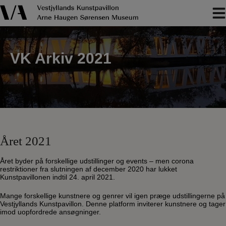
Hop
til
indholdet
VK Arkiv 2021
Året 2021
Året byder på forskellige udstillinger og events – men corona
restriktioner fra slutningen af december 2020 har lukket
Kunstpavillonen indtil 24. april 2021.
Mange forskellige kunstnere og genrer vil igen præge udstillingerne på
Vestjyllands Kunstpavillon. Denne platform inviterer kunstnere og tager
imod uopfordrede ansøgninger.