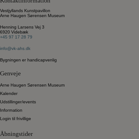
Kontaktinformation
Vestjyllands Kunstpavillon
Arne Haugen Sørensen Museum
Henning Larsens Vej 3
6920 Videbæk
+45 97 17 28 79
info@vk-ahs.dk
Bygningen er handicapvenlig
Genveje
Arne Haugen Sørensen Museum
Kalender
Udstillinger/events
Information
Login til frivillige