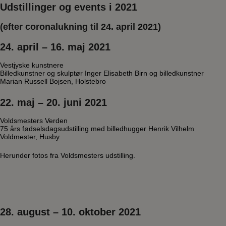
Udstillinger og events i 2021
(efter coronalukning til 24. april 2021)
24. april – 16. maj 2021
Vestjyske kunstnere
Billedkunstner og skulptør Inger Elisabeth Birn og billedkunstner
Marian Russell Bojsen, Holstebro
22. maj – 20. juni 2021
Voldsmesters Verden
75 års fødselsdagsudstilling med billedhugger Henrik Vilhelm
Voldmester, Husby
Herunder fotos fra Voldsmesters udstilling.
28. august – 10. oktober 2021