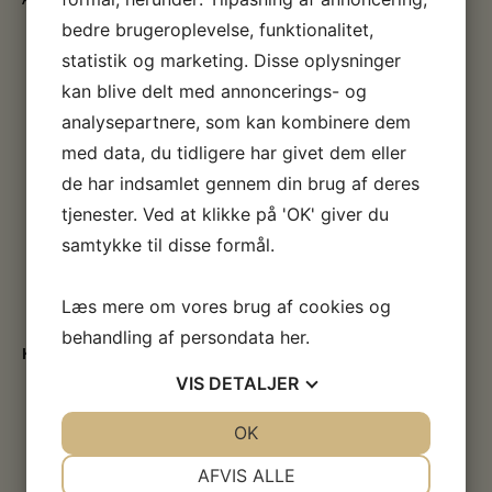
bedre brugeroplevelse, funktionalitet,
statistik og marketing. Disse oplysninger
kan blive delt med annoncerings- og
analysepartnere, som kan kombinere dem
med data, du tidligere har givet dem eller
de har indsamlet gennem din brug af deres
tjenester. Ved at klikke på 'OK' giver du
samtykke til disse formål.
Læs mere om vores brug af cookies og
behandling af persondata
her
.
Klik for yderlig besøgsinformation
VIS
DETALJER
JA
NEJ
OK
JA
NEJ
NØDVENDIGE
PRÆFERENCER
AFVIS ALLE