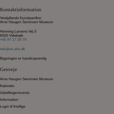
Kontaktinformation
Vestjyllands Kunstpavillon
Arne Haugen Sørensen Museum
Henning Larsens Vej 3
6920 Videbæk
+45 97 17 28 79
info@vk-ahs.dk
Bygningen er handicapvenlig
Genveje
Arne Haugen Sørensen Museum
Kalender
Udstillinger/events
Information
Login til frivillige