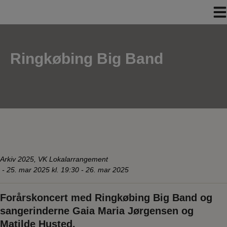
Hop
til
indholdet
Ringkøbing Big Band
Arkiv 2025
,
VK Lokalarrangement
-
25. mar 2025 kl. 19:30 - 26. mar 2025
Forårskoncert med Ringkøbing Big Band og
sangerinderne Gaia Maria Jørgensen og
Matilde Husted.