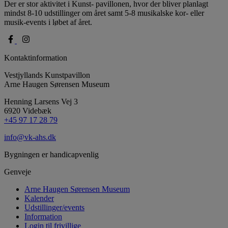
Der er stor aktivitet i Kunst- pavillonen, hvor der bliver planlagt
mindst 8-10 udstillinger om året samt 5-8 musikalske kor- eller
musik-events i løbet af året.
Kontaktinformation
Vestjyllands Kunstpavillon
Arne Haugen Sørensen Museum
Henning Larsens Vej 3
6920 Videbæk
+45 97 17 28 79
info@vk-ahs.dk
Bygningen er handicapvenlig
Genveje
Arne Haugen Sørensen Museum
Kalender
Udstillinger/events
Information
Login til frivillige