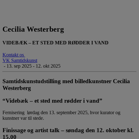
Cecilia Westerberg
VIDEBÆK – ET STED MED RØDDER I VAND
Kontakt os
VK Samtidskunst
-
13. sep 2025 - 12. okt 2025
Samtidskunstudstilling med billedkunstner Cecilia
Westerberg
“Videbæk – et sted med rødder i vand”
Fernisering lørdag den 13. september 2025, hvor kurator og
kunstner var til stede.
Finissage og artist talk – søndag den 12. oktober kl.
15.00