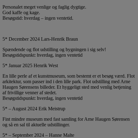
Personalet meget venlige og faglig dygtige.
God kaffe og kage.
Besøgstid: hverdag – ingen ventetid.
5* December 2024 Lars-Henrik Braun
Spændende og flot udstilling og bygningen i sig selv!
Besøgstidspunkt: hverdag, ingen ventetid
5* Januar 2025 Henrik West
En lille perle af et kunstmuseum, som bestemt er et besøg værd. Flot
arkitektur, som passer ind i den lille park. Flot udstilling med Arne
Haugen Sørensens billeder. Et hyggeligt sted med venlig betjening
af frivillige venner af stedet.
Besøgstidspunkt: hverdag, ingen ventetid
5* – August 2024 Erik Meistrup
Fint mindre museum med fast samling for Arne Haugen Sørensen
og så en sal til aktuelle udstillinger.
5* – September 2024 – Hanne Malte