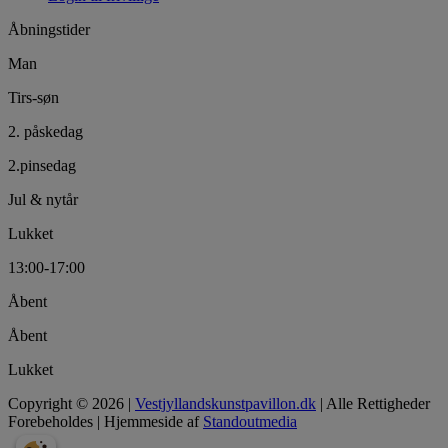
Åbningstider
Man
Tirs-søn
2. påskedag
2.pinsedag
Jul & nytår
Lukket
13:00-17:00
Åbent
Åbent
Lukket
Copyright © 2026 |
Vestjyllandskunstpavillon.dk
| Alle Rettigheder
Forebeholdes | Hjemmeside af
Standoutmedia