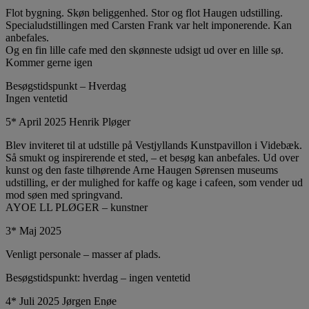
Flot bygning. Skøn beliggenhed. Stor og flot Haugen udstilling.
Specialudstillingen med Carsten Frank var helt imponerende. Kan
anbefales.
Og en fin lille cafe med den skønneste udsigt ud over en lille sø.
Kommer gerne igen
Besøgstidspunkt – Hverdag
Ingen ventetid
5* April 2025 Henrik Pløger
Blev inviteret til at udstille på Vestjyllands Kunstpavillon i Videbæk.
Så smukt og inspirerende et sted, – et besøg kan anbefales. Ud over
kunst og den faste tilhørende Arne Haugen Sørensen museums
udstilling, er der mulighed for kaffe og kage i cafeen, som vender ud
mod søen med springvand.
AYOE LL PLØGER – kunstner
3* Maj 2025
Venligt personale – masser af plads.
Besøgstidspunkt: hverdag – ingen ventetid
4* Juli 2025 Jørgen Enøe