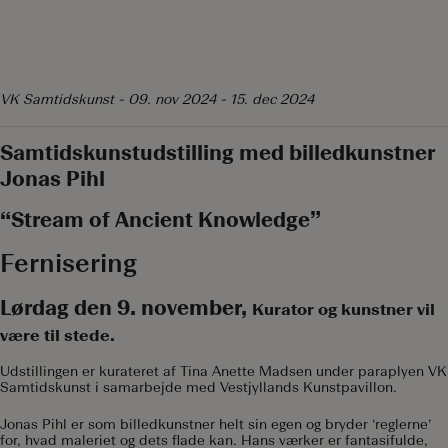
VK Samtidskunst
-
09. nov 2024 - 15. dec 2024
Samtidskunstudstilling med billedkunstner
Jonas Pihl
“Stream of Ancient Knowledge”
Fernisering
Lørdag den 9. november,
Kurator og kunstner vil
være til stede.
Udstillingen er kurateret af Tina Anette Madsen under paraplyen VK
Samtidskunst i samarbejde med Vestjyllands Kunstpavillon.
Jonas Pihl er som billedkunstner helt sin egen og bryder ‘reglerne’
for, hvad maleriet og dets flade kan. Hans værker er fantasifulde,