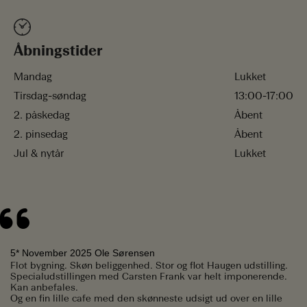
Åbningstider
Mandag
Lukket
Tirsdag-søndag
13:00-17:00
2. påskedag
Åbent
2. pinsedag
Åbent
Jul & nytår
Lukket
5* November 2025 Ole Sørensen
Flot bygning. Skøn beliggenhed. Stor og flot Haugen udstilling.
Specialudstillingen med Carsten Frank var helt imponerende.
Kan anbefales.
Og en fin lille cafe med den skønneste udsigt ud over en lille