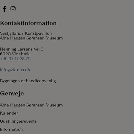
Kontaktinformation
Vestjyllands Kunstpavillon
Arne Haugen Sørensen Museum
Henning Larsens Vej 3
6920 Videbæk
+45 97 17 28 79
info@vk-ahs.dk
Bygningen er handicapvenlig
Genveje
Arne Haugen Sørensen Museum
Kalender
Udstillinger/events
Information