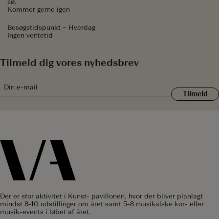
sø.
Kommer gerne igen
Besøgstidspunkt – Hverdag
Ingen ventetid
Tilmeld dig vores nyhedsbrev
E-
mail
(Påkrævet)
Der er stor aktivitet i Kunst- pavillonen, hvor der bliver planlagt
mindst 8-10 udstillinger om året samt 5-8 musikalske kor- eller
musik-events i løbet af året.