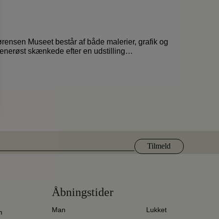
ensen Museet består af både malerier, grafik og
generøst skænkede efter en udstilling…
Åbningstider
Man
Lukket
m