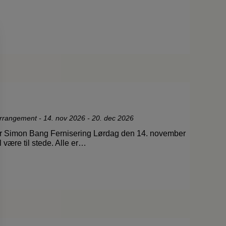
arrangement
-
14. nov 2026 - 20. dec 2026
er Simon Bang Fernisering Lørdag den 14. november
 være til stede. Alle er…