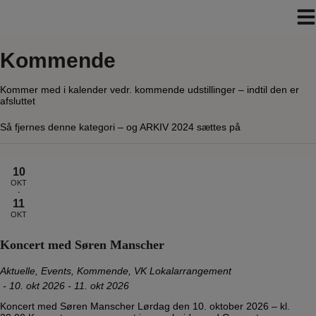
Hop
til
indholdet
Kommende
Kommer med i kalender vedr. kommende udstillinger – indtil den er
afsluttet
Så fjernes denne kategori – og ARKIV 2024 sættes på
10
OKT
-
11
OKT
Koncert med Søren Manscher
Aktuelle
,
Events
,
Kommende
,
VK Lokalarrangement
-
10. okt 2026 - 11. okt 2026
Koncert med Søren Manscher Lørdag den 10. oktober 2026 – kl.