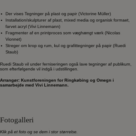
Der vises Tegninger på plast og papir (Victorine Müller)
Installation/skulpturer af plast, mixed media og organisk formaet,
farvet acryl (Vivi Linnemann)
Fragmenter af en printproces som væghængt værk (Nicolas
Vionnet)
Streger om krop og rum, kul og grafittegninger på papir (Ruedi
Staub)
Ruedi Staub vil under ferniseringen også lave tegninger af publikum,
som efterfølgende vil indgå i udstillingen.
Arrangør: Kunstforeningen for Ringkøbing og Omegn i
samarbejde med Vivi Linnemann.
Fotogalleri
Klik på et foto og se dem i stor størrelse.