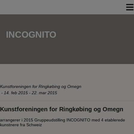
Hop
til
indholdet
INCOGNITO
Kunstforeningen for Ringkøbing og Omegn
-
14. feb 2015 - 22. mar 2015
Kunstforeningen for Ringkøbing og Omegn
arrangerer i 2015 Gruppeudstilling INCOGNITO med 4 etablerede
kunstnere fra Schweiz