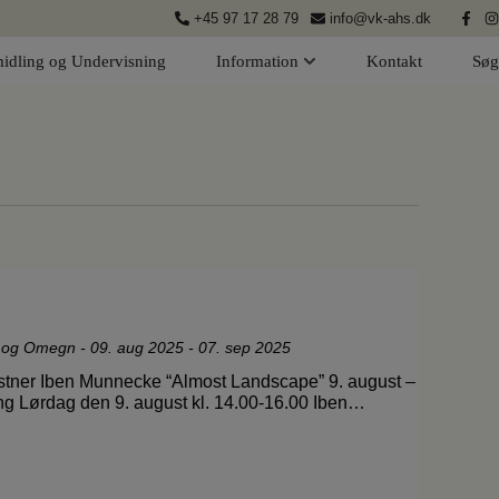
+45 97 17 28 79
info@vk-ahs.dk
idling og Undervisning
Information
Kontakt
Søg
g og Omegn
-
09. aug 2025 - 07. sep 2025
nstner Iben Munnecke “Almost Landscape” 9. august –
ng Lørdag den 9. august kl. 14.00-16.00 Iben…