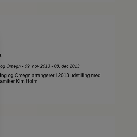
m
g og Omegn
-
09. nov 2013 - 08. dec 2013
ing og Omegn arrangerer i 2013 udstilling med
eramiker Kim Holm