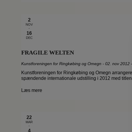
2
NOV
-
16
DEC
FRAGILE WELTEN
Kunstforeningen for Ringkøbing og Omegn
-
02. nov 2012 
Kunstforeningen for Ringkøbing og Omegn arrangere
spændende internationale udstilling i 2012 med ti
Læs mere
22
MAR
-
4