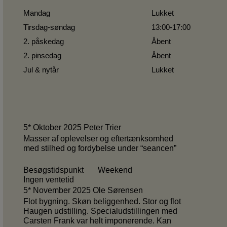
Mandag
Lukket
Tirsdag-søndag
13:00-17:00
2. påskedag
Åbent
2. pinsedag
Åbent
Jul & nytår
Lukket
5* Oktober 2025 Peter Trier
Masser af oplevelser og eftertænksomhed
med stilhed og fordybelse under “seancen”
Besøgstidspunkt Weekend
Ingen ventetid
5* November 2025 Ole Sørensen
Flot bygning. Skøn beliggenhed. Stor og flot
Haugen udstilling. Specialudstillingen med
Carsten Frank var helt imponerende. Kan