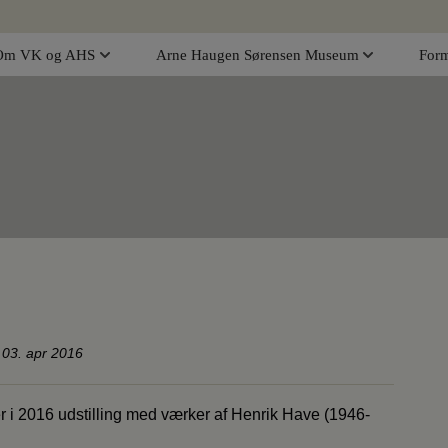
Om VK og AHS
Arne Haugen Sørensen Museum
Form
 03. apr 2016
 i 2016 udstilling med værker af Henrik Have (1946-