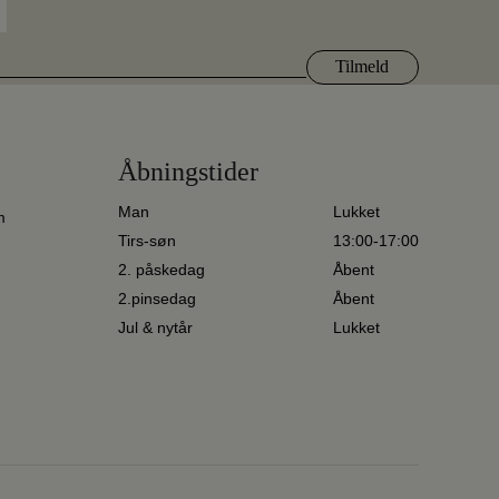
Åbningstider
Man
Lukket
m
Tirs-søn
13:00-17:00
2. påskedag
Åbent
2.pinsedag
Åbent
Jul & nytår
Lukket