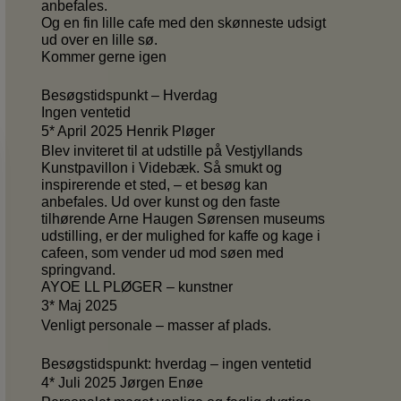
anbefales.
Og en fin lille cafe med den skønneste udsigt
ud over en lille sø.
Kommer gerne igen
Besøgstidspunkt – Hverdag
Ingen ventetid
5* April 2025 Henrik Pløger
Blev inviteret til at udstille på Vestjyllands
Kunstpavillon i Videbæk. Så smukt og
inspirerende et sted, – et besøg kan
anbefales. Ud over kunst og den faste
tilhørende Arne Haugen Sørensen museums
udstilling, er der mulighed for kaffe og kage i
cafeen, som vender ud mod søen med
springvand.
AYOE LL PLØGER – kunstner
3* Maj 2025
Venligt personale – masser af plads.
Besøgstidspunkt: hverdag – ingen ventetid
4* Juli 2025 Jørgen Enøe