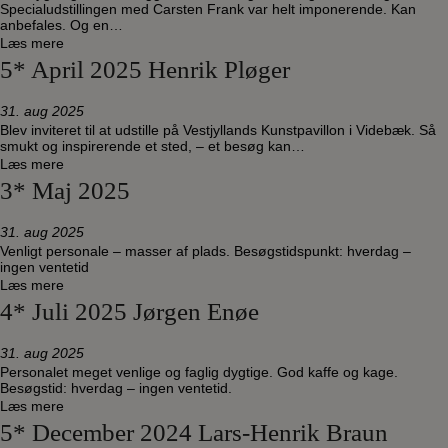
Specialudstillingen med Carsten Frank var helt imponerende. Kan
anbefales. Og en…
Læs mere
5* April 2025 Henrik Pløger
31. aug 2025
Blev inviteret til at udstille på Vestjyllands Kunstpavillon i Videbæk. Så
smukt og inspirerende et sted, – et besøg kan…
Læs mere
3* Maj 2025
31. aug 2025
Venligt personale – masser af plads. Besøgstidspunkt: hverdag –
ingen ventetid
Læs mere
4* Juli 2025 Jørgen Enøe
31. aug 2025
Personalet meget venlige og faglig dygtige. God kaffe og kage.
Besøgstid: hverdag – ingen ventetid.
Læs mere
5* December 2024 Lars-Henrik Braun