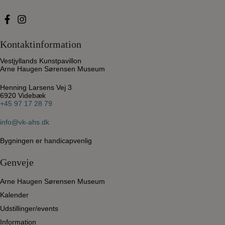
Kontaktinformation
Vestjyllands Kunstpavillon
Arne Haugen Sørensen Museum
Henning Larsens Vej 3
6920 Videbæk
+45 97 17 28 79
info@vk-ahs.dk
Bygningen er handicapvenlig
Genveje
Arne Haugen Sørensen Museum
Kalender
Udstillinger/events
Information