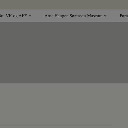
Om VK og AHS
Arne Haugen Sørensen Museum
Form