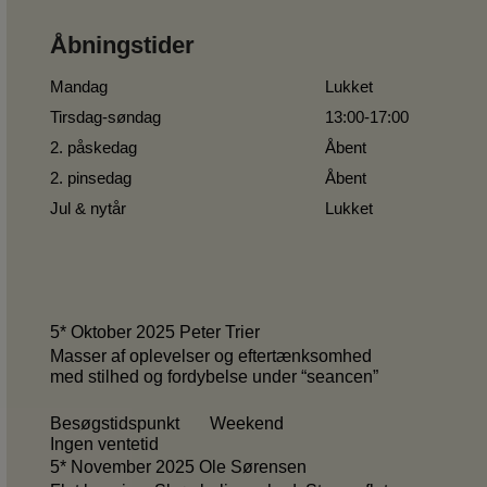
Åbningstider
Mandag
Lukket
Tirsdag-søndag
13:00-17:00
2. påskedag
Åbent
2. pinsedag
Åbent
Jul & nytår
Lukket
5* Oktober 2025 Peter Trier
Masser af oplevelser og eftertænksomhed
med stilhed og fordybelse under “seancen”
Besøgstidspunkt Weekend
Ingen ventetid
5* November 2025 Ole Sørensen