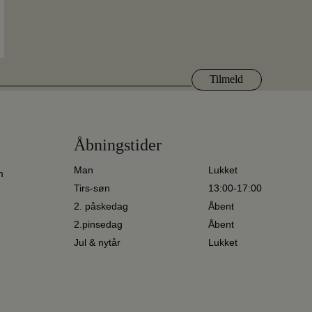
Åbningstider
Man
Lukket
m
Tirs-søn
13:00-17:00
2. påskedag
Åbent
2.pinsedag
Åbent
Jul & nytår
Lukket