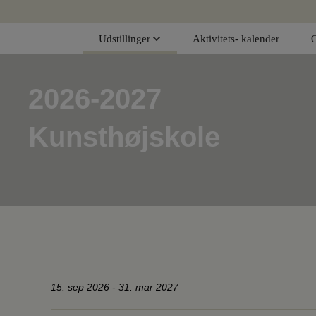
Hop
til
Udstillinger
Aktivitets- kalender
indholdet
2026-2027
Kunsthøjskole
15. sep 2026 - 31. mar 2027