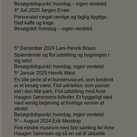
Besøgstidspunkt: hverdag – ingen ventetid
4* Juli 2025 Jørgen Enøe
Personalet meget venlige og faglig dygtige.
God kaffe og kage.
Besøgstid: hverdag – ingen ventetid.
5* December 2024 Lars-Henrik Braun
Spændende og flot udstilling og bygningen i
sig selv!
Besøgstidspunkt: hverdag, ingen ventetid
5* Januar 2025 Henrik West
En lille perle af et kunstmuseum, som bestemt
er et besøg værd. Flot arkitektur, som passer
ind i den lille park. Flot udstilling med Arne
Haugen Sørensens billeder. Et hyggeligt sted
med venlig betjening af frivillige venner af
stedet.
Besøgstidspunkt: hverdag, ingen ventetid
5* – August 2024 Erik Meistrup
Fint mindre museum med fast samling for Arne
Haugen Sørensen og så en sal til aktuelle